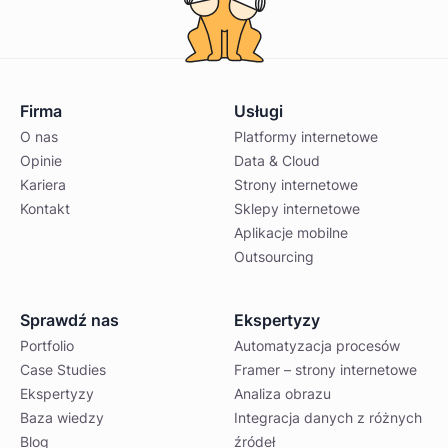
Firma
Usługi
O nas
Platformy internetowe
Opinie
Data & Cloud
Kariera
Strony internetowe
Kontakt
Sklepy internetowe
Aplikacje mobilne
Outsourcing
Sprawdź nas
Ekspertyzy
Portfolio
Automatyzacja procesów
Case Studies
Framer – strony internetowe
Ekspertyzy
Analiza obrazu
Baza wiedzy
Integracja danych z różnych
Blog
źródeł