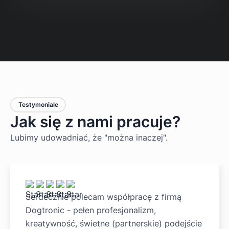
Testymoniale
Jak się z nami pracuje?
Lubimy udowadniać, że "można inaczej".
Serdecznie polecam współpracę z firmą
Dogtronic - pełen profesjonalizm,
kreatywność, świetne (partnerskie) podejście