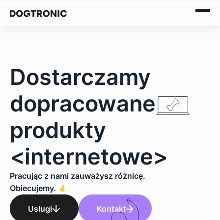
Skip
to
Dostarczamy
content
dopracowane
produkty
<internetowe>
Pracując z nami zauważysz różnicę.
Obiecujemy.
Usługi
Kontakt