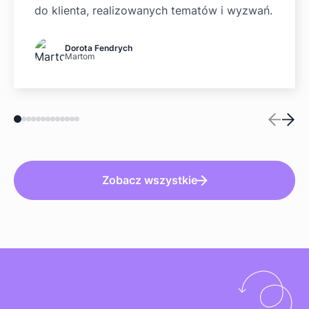
do klienta, realizowanych tematów i wyzwań.
Dorota Fendrych
Martom
Zobacz wszystkie