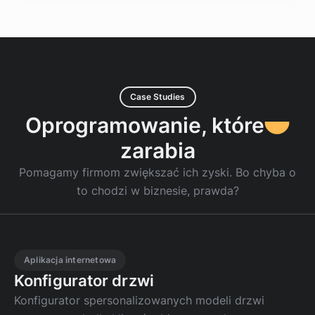
Case Studies
Oprogramowanie, które
zarabia
Pomagamy firmom zwiększać ich zyski. Bo chyba o
to chodzi w biznesie, prawda?
Aplikacja internetowa
Konfigurator drzwi
Konfigurator spersonalizowanych modeli drzwi