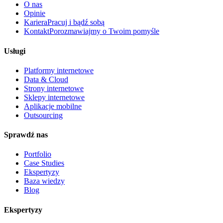
O nas
Opinie
Kariera
Pracuj i bądź sobą
Kontakt
Porozmawiajmy o Twoim pomyśle
Usługi
Platformy internetowe
Data & Cloud
Strony internetowe
Sklepy internetowe
Aplikacje mobilne
Outsourcing
Sprawdź nas
Portfolio
Case Studies
Ekspertyzy
Baza wiedzy
Blog
Ekspertyzy