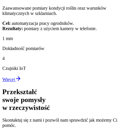
Zaawansowane pomiary kondycji roślin oraz warunków
klimatycznych w szklarniach.
Cel:
automatyzacja pracy ogrodników.
Rezultaty:
pomiary z użyciem kamery w telefonie.
1 mm
Dokładność pomiarów
4
Czujniki IoT
Więcej
Przekształć
swoje pomysły
w rzeczywistość
Skontaktuj się z nami i pozwól nam sprawdzić jak możemy Ci
pomóc.