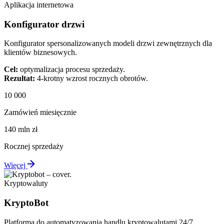
Aplikacja internetowa
Konfigurator drzwi
Konfigurator spersonalizowanych modeli drzwi zewnętrznych dla
klientów biznesowych.
Cel:
optymalizacja procesu sprzedaży.
Rezultat:
4-krotny wzrost rocznych obrotów.
10 000
Zamówień miesięcznie
140 mln zł
Rocznej sprzedaży
Więcej
Kryptowaluty
KryptoBot
Platforma do automatyzowania handlu kryptowalutami 24/7.