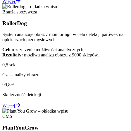
Więcej
Branża spożywcza
RollerDog
System analizuje obraz z monitoringu w celu detekcji parówek na
opiekaczach przemysłowych.
Cel:
rozszerzenie możliwości analitycznych.
Rezultaty:
możliwa analiza obrazu z 9000 sklepów.
0,5 sek.
Czas analizy obrazu
99,8%
Skuteczność detekcji
Więcej
CMS
PlantYouGrow