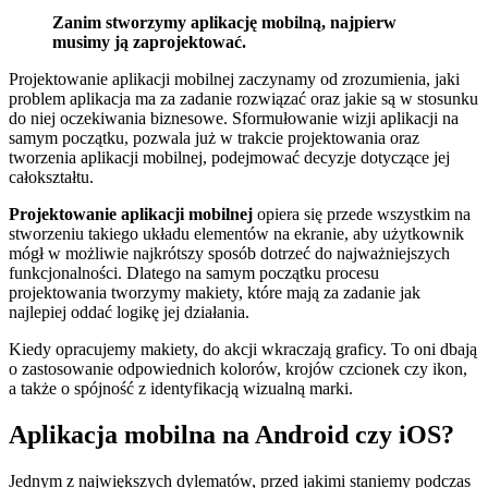
Zanim stworzymy aplikację mobilną, najpierw
musimy ją zaprojektować.
Projektowanie aplikacji mobilnej zaczynamy od zrozumienia, jaki
problem aplikacja ma za zadanie rozwiązać oraz jakie są w stosunku
do niej oczekiwania biznesowe. Sformułowanie wizji aplikacji na
samym początku, pozwala już w trakcie projektowania oraz
tworzenia aplikacji mobilnej, podejmować decyzje dotyczące jej
całokształtu.
Projektowanie aplikacji mobilnej
opiera się przede wszystkim na
stworzeniu takiego układu elementów na ekranie, aby użytkownik
mógł w możliwie najkrótszy sposób dotrzeć do najważniejszych
funkcjonalności. Dlatego na samym początku procesu
projektowania tworzymy makiety, które mają za zadanie jak
najlepiej oddać logikę jej działania.
Kiedy opracujemy makiety, do akcji wkraczają graficy. To oni dbają
o zastosowanie odpowiednich kolorów, krojów czcionek czy ikon,
a także o spójność z identyfikacją wizualną marki.
Aplikacja mobilna na Android czy iOS?
Jednym z największych dylematów, przed jakimi staniemy podczas