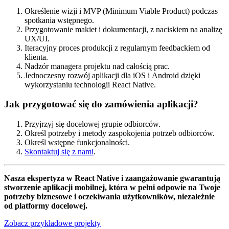
Określenie wizji i MVP (Minimum Viable Product) podczas
spotkania wstępnego.
Przygotowanie makiet i dokumentacji, z naciskiem na analizę
UX/UI.
Iteracyjny proces produkcji z regularnym feedbackiem od
klienta.
Nadzór managera projektu nad całością prac.
Jednoczesny rozwój aplikacji dla iOS i Android dzięki
wykorzystaniu technologii React Native.
Jak przygotować się do zamówienia aplikacji?
Przyjrzyj się docelowej grupie odbiorców.
Określ potrzeby i metody zaspokojenia potrzeb odbiorców.
Określ wstępne funkcjonalności.
Skontaktuj się z nami
.
Nasza ekspertyza w React Native i zaangażowanie gwarantują
stworzenie aplikacji mobilnej, która w pełni odpowie na Twoje
potrzeby biznesowe i oczekiwania użytkowników, niezależnie
od platformy docelowej.
Zobacz przykładowe projekty