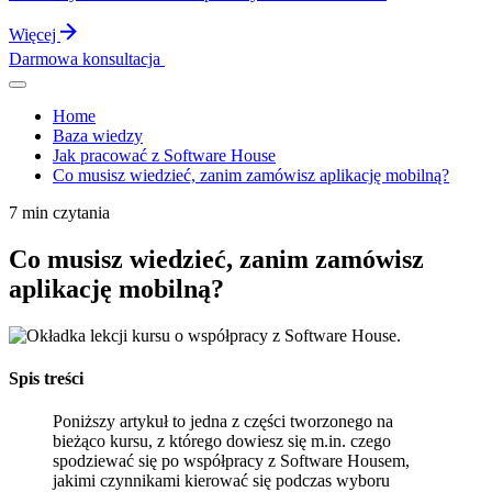
Więcej
Darmowa konsultacja
Home
Baza wiedzy
Jak pracować z Software House
Co musisz wiedzieć, zanim zamówisz aplikację mobilną?
7 min czytania
Co musisz wiedzieć, zanim zamówisz
aplikację mobilną?
Spis treści
Poniższy artykuł to jedna z części tworzonego na
bieżąco kursu, z którego dowiesz się m.in. czego
spodziewać się po współpracy z Software Housem,
jakimi czynnikami kierować się podczas wyboru