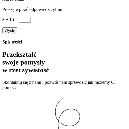
Proszę wpisać odpowiedź cyframi:
3 + 15 =
Spis treści
Przekształć
swoje pomysły
w rzeczywistość
Skontaktuj się z nami i pozwól nam sprawdzić jak możemy Ci
pomóc.