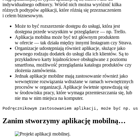
indywidualnego odbiorcy. Wśród nich można wyróżnić kilka
różnych podtypów aplikacji, które różnią się przeznaczeniem
i celem biznesowym.
Może to być rozszerzenie dostępu do usługi, która jest
dostępna przede wszystkim w przeglądarce — np. Trello.
Aplikacja mobilna może być też głównym produktem
w ofercie — tak działa między innymi Instagram czy Strava.
Organizacje udostępniają również aplikacje, służące jako
pewnego rodzaju dodatek do usługi dla ich klientów. Są to
przykładowo karty lojalnościowe obsługiwane z poziomu
smartfona, możliwość przeglądania katalogu produktów czy
złożenia zamówienia.
Jednak aplikacje mobilne mają zastosowanie również jako
wewnętrzne rozwiązania wdrażane w ramach wewnętrznych
procesów w organizacji. Aplikacje świetnie sprawdzają się
w środowisku pracy, które wymaga przemieszczania się, lub
nie ma w nim miejsca na komputer.
Podręcznikowym zastosowaniem aplikacji, może być np. us
Zanim stworzymy aplikację mobilną…