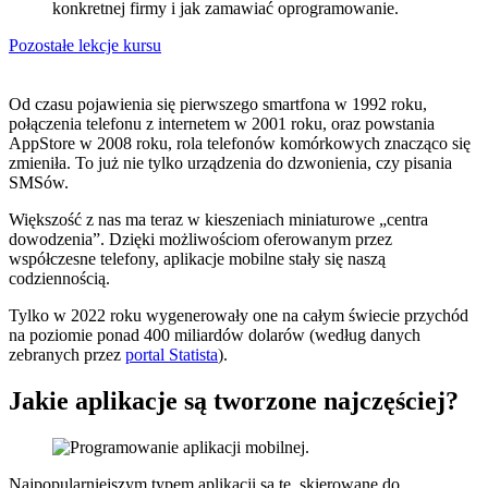
konkretnej firmy i jak zamawiać oprogramowanie.
Pozostałe lekcje kursu
Od czasu pojawienia się pierwszego smartfona w 1992 roku,
połączenia telefonu z internetem w 2001 roku, oraz powstania
AppStore w 2008 roku, rola telefonów komórkowych znacząco się
zmieniła. To już nie tylko urządzenia do dzwonienia, czy pisania
SMSów.
Większość z nas ma teraz w kieszeniach miniaturowe „centra
dowodzenia”. Dzięki możliwościom oferowanym przez
współczesne telefony, aplikacje mobilne stały się naszą
codziennością.
Tylko w 2022 roku wygenerowały one na całym świecie przychód
na poziomie ponad 400 miliardów dolarów (według danych
zebranych przez
portal Statista
).
Jakie aplikacje są tworzone najczęściej?
Najpopularniejszym typem aplikacji są te, skierowane do