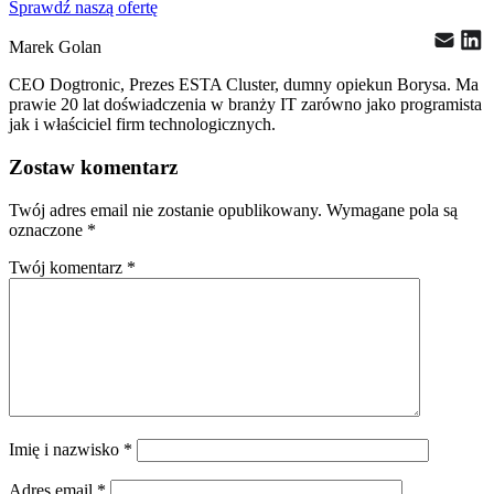
Sprawdź naszą ofertę
Marek Golan
CEO Dogtronic, Prezes ESTA Cluster, dumny opiekun Borysa. Ma
prawie 20 lat doświadczenia w branży IT zarówno jako programista
jak i właściciel firm technologicznych.
Zostaw komentarz
Twój adres email nie zostanie opublikowany.
Wymagane pola są
oznaczone
*
Twój komentarz
*
Imię i nazwisko
*
Adres email
*