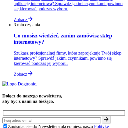
aplikację internetową? Sprawdź jakimi czynnikami powinno
się kierować podczas wyboru.
Zobacz
3 min czytania
Co musisz wiedzieć, zanim zamówisz sklep
internetowy?
Szukasz profesjonalnej firmy, która zaprojektuje Twój sklep
internetowy? Sprawdź jakimi czynnikami powinno się
kierować podczas jej wyboru.
Zobacz
Dołącz do naszego newslettera,
aby być z nami na bieżąco.
Zapisując się do Newslettera akceptujesz naszą
Politykę