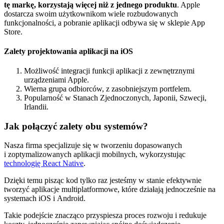
tę markę, korzystają więcej niż z jednego produktu
. Apple
dostarcza swoim użytkownikom wiele rozbudowanych
funkcjonalności, a pobranie aplikacji odbywa się w sklepie App
Store.
Zalety projektowania aplikacji na iOS
Możliwość integracji funkcji aplikacji z zewnętrznymi
urządzeniami Apple.
Wierna grupa odbiorców, z zasobniejszym portfelem.
Popularność w Stanach Zjednoczonych, Japonii, Szwecji,
Irlandii.
Jak połączyć zalety obu systemów?
Nasza firma specjalizuje się w tworzeniu dopasowanych
i zoptymalizowanych aplikacji mobilnych, wykorzystując
technologię React Native
.
Dzięki temu pisząc kod tylko raz jesteśmy w stanie efektywnie
tworzyć aplikacje multiplatformowe, które działają jednocześnie na
systemach iOS i Android.
Takie podejście znacząco przyspiesza proces rozwoju i redukuje