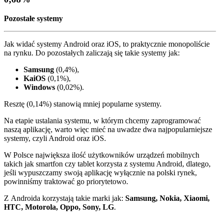
Pozostałe systemy
Jak widać systemy Android oraz iOS, to praktycznie monopoliście
na rynku. Do pozostałych zaliczają się takie systemy jak:
Samsung
(0,4%),
KaiOS
(0,1%),
Windows
(0,02%).
Resztę (0,14%) stanowią mniej popularne systemy.
Na etapie ustalania systemu, w którym chcemy zaprogramować
naszą aplikację, warto więc mieć na uwadze dwa najpopularniejsze
systemy, czyli Android oraz iOS.
W Polsce największa ilość użytkowników urządzeń mobilnych
takich jak smartfon czy tablet korzysta z systemu Android, dlatego,
jeśli wypuszczamy swoją aplikację wyłącznie na polski rynek,
powinniśmy traktować go priorytetowo.
Z Androida korzystają takie marki jak:
Samsung, Nokia, Xiaomi,
HTC, Motorola, Oppo, Sony, LG
.