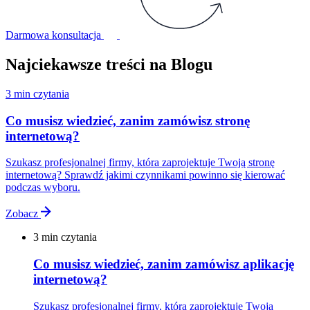
Darmowa konsultacja
Najciekawsze treści na Blogu
3 min czytania
Co musisz wiedzieć, zanim zamówisz stronę
internetową?
Szukasz profesjonalnej firmy, która zaprojektuje Twoją stronę
internetową? Sprawdź jakimi czynnikami powinno się kierować
podczas wyboru.
Zobacz
3 min czytania
Co musisz wiedzieć, zanim zamówisz aplikację
internetową?
Szukasz profesjonalnej firmy, która zaprojektuje Twoją