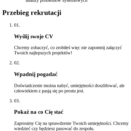
analizy problemów systemowych
Przebieg rekrutacji
01.
Wyślij swoje CV
Chcemy zobaczyć, co zrobiłeś więc nie zapomnij załączyć
Twoich najlepszych projektów!
02.
Wpadnij pogadać
Doświadczenie można nabyć, umiejętności doszlifować, ale
człowiekiem z pasją się po prostu jest.
03.
Pokaż na co Cię stać
Zaprosimy Cię na sprawdzenie Twoich umiejętności. Chcemy
wiedzieć czy będziesz pasować do zespołu.