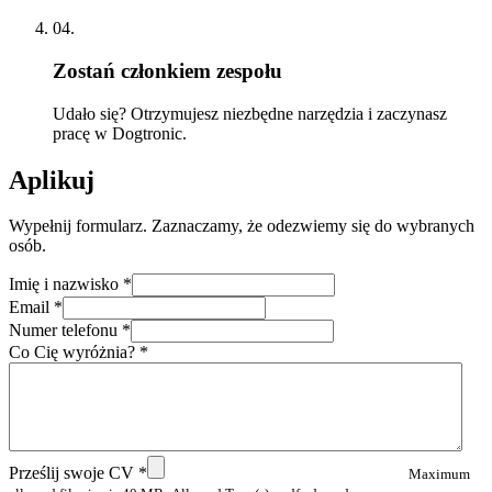
04.
Zostań członkiem zespołu
Udało się? Otrzymujesz niezbędne narzędzia i zaczynasz
pracę w Dogtronic.
Aplikuj
Wypełnij formularz. Zaznaczamy, że odezwiemy się do wybranych
osób.
Imię i nazwisko
*
Email
*
Numer telefonu
*
Co Cię wyróżnia?
*
Prześlij swoje CV
*
Maximum