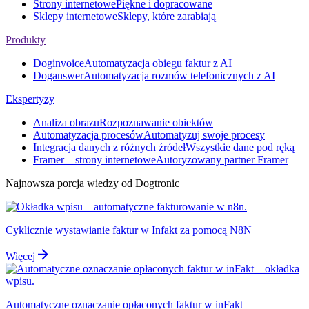
Strony internetowe
Piękne i dopracowane
Sklepy internetowe
Sklepy, które zarabiają
Produkty
Doginvoice
Automatyzacja obiegu faktur z AI
Doganswer
Automatyzacja rozmów telefonicznych z AI
Ekspertyzy
Analiza obrazu
Rozpoznawanie obiektów
Automatyzacja procesów
Automatyzuj swoje procesy
Integracja danych z różnych źródeł
Wszystkie dane pod ręką
Framer – strony internetowe
Autoryzowany partner Framer
Najnowsza porcja wiedzy od Dogtronic
Cyklicznie wystawianie faktur w Infakt za pomocą N8N
Więcej
Automatyczne oznaczanie opłaconych faktur w inFakt