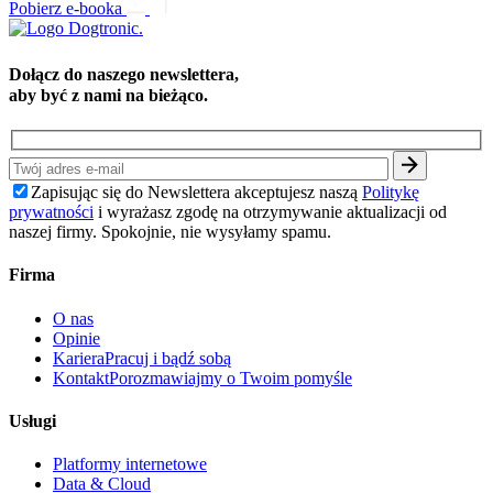
Pobierz e-booka
Dołącz do naszego newslettera,
aby być z nami na bieżąco.
Zapisując się do Newslettera akceptujesz naszą
Politykę
prywatności
i wyrażasz zgodę na otrzymywanie aktualizacji od
naszej firmy. Spokojnie, nie wysyłamy spamu.
Firma
O nas
Opinie
Kariera
Pracuj i bądź sobą
Kontakt
Porozmawiajmy o Twoim pomyśle
Usługi
Platformy internetowe
Data & Cloud