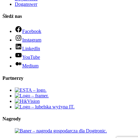
Doganswer
Śledź nas
Facebook
Instagram
LinkedIn
YouTube
Medium
Partnerzy
Nagrody