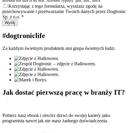
allowed file size is 40 MB.
Allowed Type(s): .pdf, .doc, .docx
Korzystając z tego formularza, wyrażasz zgodę na
przechowywanie i przetwarzanie Twoich danych przez Dogtronic
Sp. z o.o.
*
#dogtroniclife
Za każdym świetnym produktem stoi grupa świetnych ludzi.
Jak dostać pierwszą pracę w branży IT?
Pobierz nasz ebook i otwórz drzwi do swojej kariery jako
programista nawet jak nie masz żadnego doświadczenia.