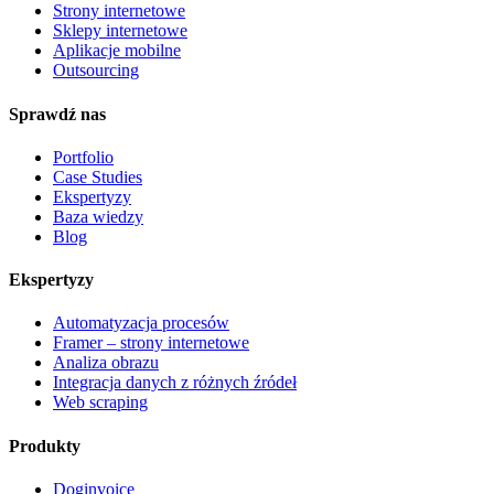
Strony internetowe
Sklepy internetowe
Aplikacje mobilne
Outsourcing
Sprawdź nas
Portfolio
Case Studies
Ekspertyzy
Baza wiedzy
Blog
Ekspertyzy
Automatyzacja procesów
Framer – strony internetowe
Analiza obrazu
Integracja danych z różnych źródeł
Web scraping
Produkty
Doginvoice