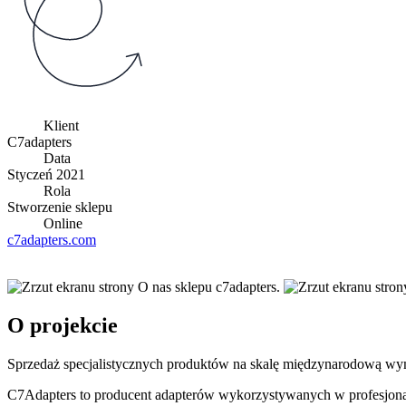
Klient
C7adapters
Data
Styczeń 2021
Rola
Stworzenie sklepu
Online
c7adapters.com
O projekcie
Sprzedaż specjalistycznych produktów na skalę międzynarodową wymag
C7Adapters to producent adapterów wykorzystywanych w profesjonalne