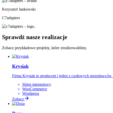
Krzysztof Jankowski
C7adapters
Sprawdź nasze realizacje
Zobacz przykładowe projekty, które zrealizowaliśmy.
Krysiak
Firma Krysiak to producent i jeden z czołowych sprzedawcó
Sklep internetowy
WooCommerce
Wordpress
Zobacz