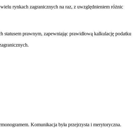
 wielu rynkach zagranicznych na raz, z uwzględnieniem różnic
ch statusem prawnym, zapewniając prawidłową kalkulację podatku
 zagranicznych.
harmonogramem. Komunikacja była przejrzysta i merytoryczna.