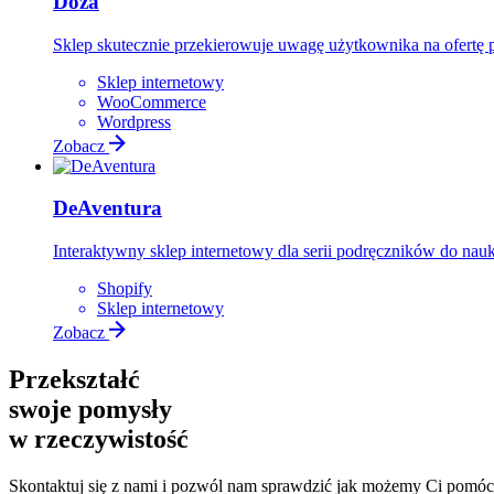
Doza
Sklep skutecznie przekierowuje uwagę użytkownika na ofertę
Sklep internetowy
WooCommerce
Wordpress
Zobacz
DeAventura
Interaktywny sklep internetowy dla serii podręczników do nauki
Shopify
Sklep internetowy
Zobacz
Przekształć
swoje pomysły
w rzeczywistość
Skontaktuj się z nami i pozwól nam sprawdzić jak możemy Ci pomóc