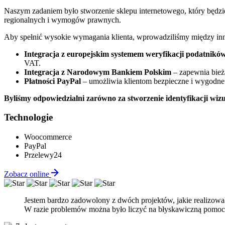
Naszym zadaniem było stworzenie sklepu internetowego, który będzi
regionalnych i wymogów prawnych.
Aby spełnić wysokie wymagania klienta, wprowadziliśmy między inny
Integracja z europejskim systemem weryfikacji podatnik
VAT.
Integracja z Narodowym Bankiem Polskim
– zapewnia bieżą
Płatności PayPal
– umożliwia klientom bezpieczne i wygodne pł
Byliśmy odpowiedzialni zarówno za stworzenie identyfikacji wizu
Technologie
Woocommerce
PayPal
Przelewy24
Zobacz online
Jestem bardzo zadowolony z dwóch projektów, jakie realizował
W razie problemów można było liczyć na błyskawiczną pomoc