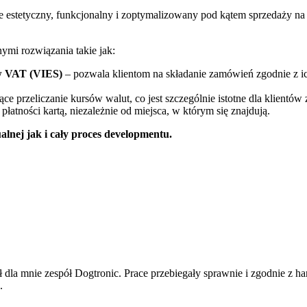
e estetyczny, funkcjonalny i zoptymalizowany pod kątem sprzedaży na
mi rozwiązania takie jak:
ów VAT (VIES)
– pozwala klientom na składanie zamówień zgodnie z i
ce przeliczanie kursów walut, co jest szczególnie istotne dla klientów
atności kartą, niezależnie od miejsca, w którym się znajdują.
alnej jak i cały proces developmentu.
 dla mnie zespół Dogtronic. Prace przebiegały sprawnie i zgodnie z 
.