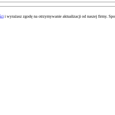
ści
i wyrażasz zgodę na otrzymywanie aktualizacji od naszej firmy. Sp