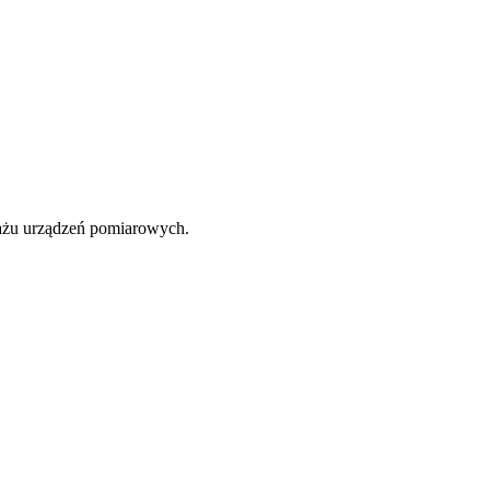
tażu urządzeń pomiarowych.