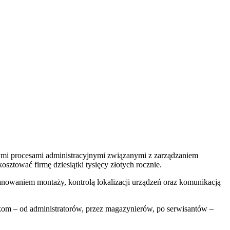
wnymi procesami administracyjnymi związanymi z zarządzaniem
tować firmę dziesiątki tysięcy złotych rocznie.
nowaniem montaży, kontrolą lokalizacji urządzeń oraz komunikacją
ikom – od administratorów, przez magazynierów, po serwisantów –