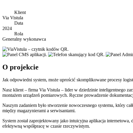
Klient
Via Vistula
Data
2024
Rola
Generalny wykonawca
O projekcie
Jak odpowiedni system, może uprościć skomplikowane procesy logis
Nasz klient – firma Via Vistula – lider w dziedzinie inteligentneg
montażem urządzeń pomiarowych. Ręczne prowadzenie dokumentacji ge
Naszym zadaniem było stworzenie nowoczesnego systemu, który całko
między magazynierami a serwisantami.
System został zaprojektowany jako intuicyjna aplikacja internetowa
efektywną współpracę w czasie rzeczywistym.