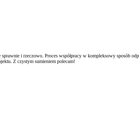
ę sprawnie i rzeczowo. Proces współpracy w kompleksowy sposób odpo
rojektu. Z czystym sumieniem polecam!