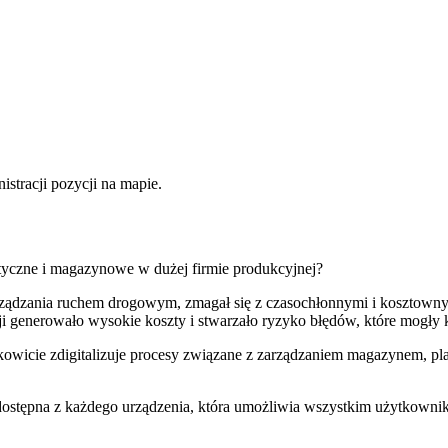
tyczne i magazynowe w dużej firmie produkcyjnej?
o zarządzania ruchem drogowym, zmagał się z czasochłonnymi i koszto
nerowało wysokie koszty i stwarzało ryzyko błędów, które mogły kosz
wicie zdigitalizuje procesy związane z zarządzaniem magazynem, pla
, dostępna z każdego urządzenia, która umożliwia wszystkim użytkown